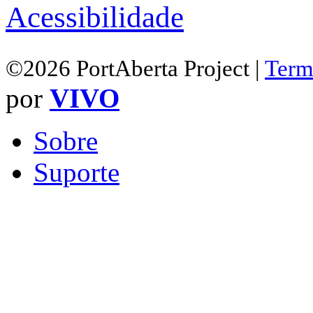
Acessibilidade
©2026 PortAberta Project |
Term
por
VIVO
Sobre
Suporte