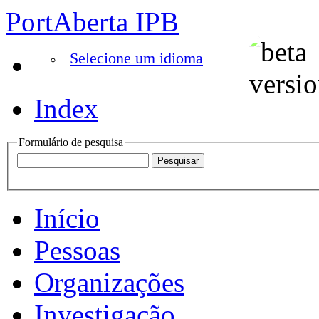
PortAberta IPB
Selecione um idioma
Index
Formulário de pesquisa
Início
Pessoas
Organizações
Investigação