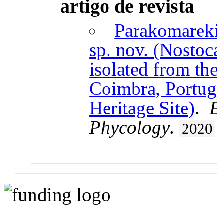
artigo de revista
Parakomarekie
sp. nov. (Nostoc
isolated from th
Coimbra, Portu
Heritage Site)
.
Phycology
.
2020