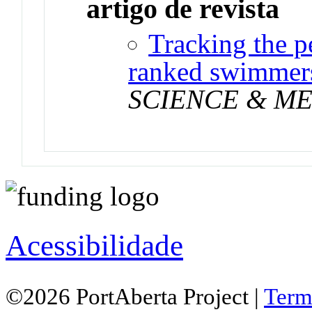
artigo de revista
Tracking the p
ranked swimmer
SCIENCE & ME
Acessibilidade
©2026 PortAberta Project |
Term