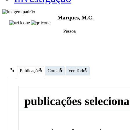
Marques, M.C.
Pessoa
Publicações
Contato
Ver Todos
publicações selecion