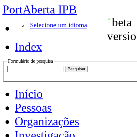
PortAberta IPB
Selecione um idioma
Index
Formulário de pesquisa
Início
Pessoas
Organizações
Investigação