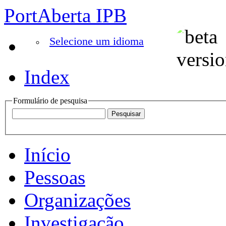
PortAberta IPB
Selecione um idioma
Index
Formulário de pesquisa
Início
Pessoas
Organizações
Investigação