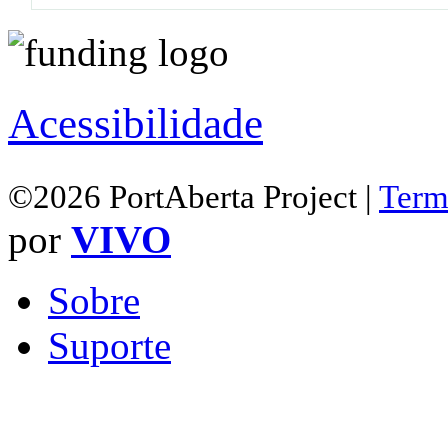
Acessibilidade
©2026 PortAberta Project |
Term
por
VIVO
Sobre
Suporte