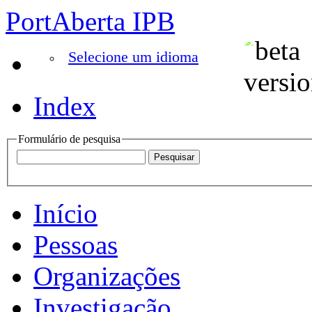
PortAberta IPB
Selecione um idioma
Index
Formulário de pesquisa
Início
Pessoas
Organizações
Investigação