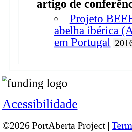
artigo de conferên
Projeto BEE
abelha ibérica (A
em Portugal
201
Acessibilidade
©2026 PortAberta Project |
Term