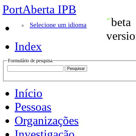
PortAberta IPB
Selecione um idioma
Index
Formulário de pesquisa
Início
Pessoas
Organizações
Investigação