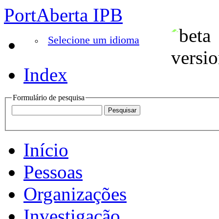
PortAberta IPB
Selecione um idioma
Index
Formulário de pesquisa
Início
Pessoas
Organizações
Investigação