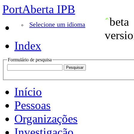
PortAberta IPB
Selecione um idioma
Index
Formulário de pesquisa
Início
Pessoas
Organizações
Investigação