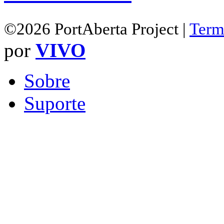
©2026 PortAberta Project |
Term
por
VIVO
Sobre
Suporte