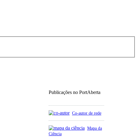
Publicações no PortAberta
Co-autor de rede
Mapa da
Ciência