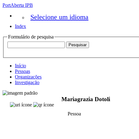
PortAberta IPB
Selecione um idioma
Index
Formulário de pesquisa
Início
Pessoas
Organizações
Investigação
Mariagrazia Dotoli
Pessoa