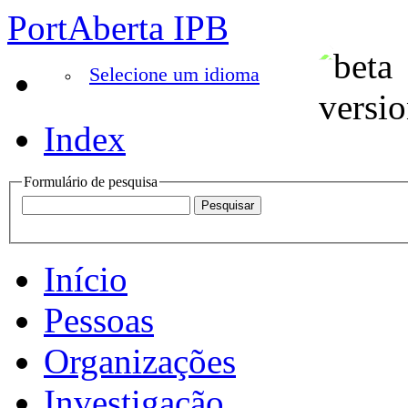
PortAberta IPB
Selecione um idioma
Index
Formulário de pesquisa
Início
Pessoas
Organizações
Investigação