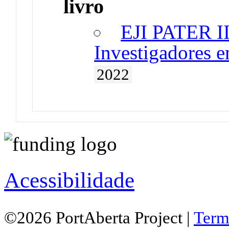
livro
EJI PATER II
Investigadores e
2022
Acessibilidade
©2026 PortAberta Project |
Term