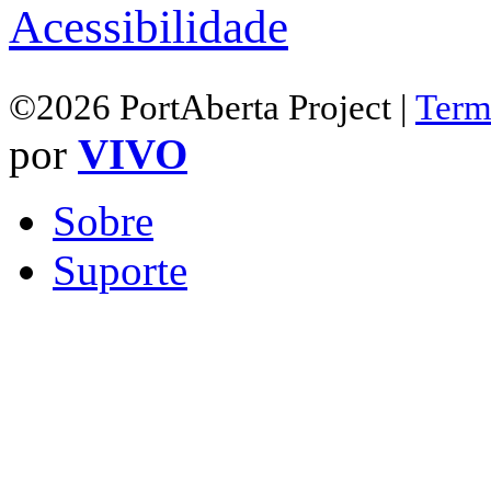
Acessibilidade
©2026 PortAberta Project |
Term
por
VIVO
Sobre
Suporte