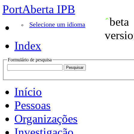
PortAberta IPB
Selecione um idioma
Index
Formulário de pesquisa
Início
Pessoas
Organizações
Investigação