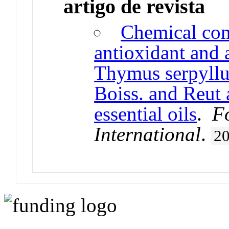
artigo de revista
Chemical com
antioxidant and 
Thymus serpyllu
Boiss. and Reut
essential oils
.
F
International
.
2