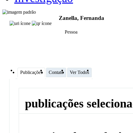
Zanella, Fernanda
Pessoa
Publicações
Contato
Ver Todos
publicações selecion