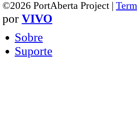
©2026 PortAberta Project |
Term
por
VIVO
Sobre
Suporte