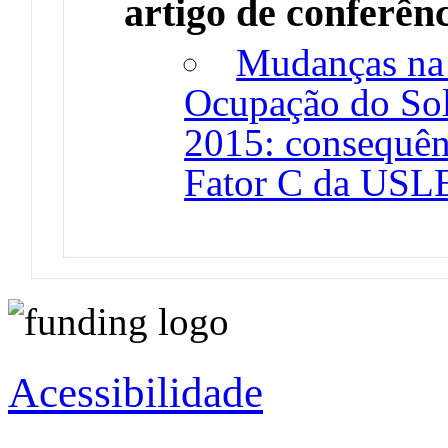
artigo de conferên
Mudanças na 
Ocupação do Sol
2015: consequênc
Fator C da USL
Acessibilidade