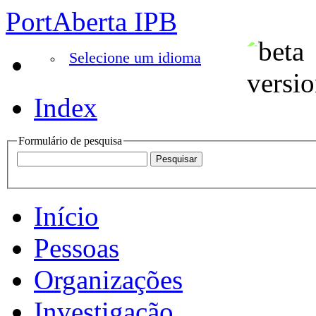
PortAberta IPB
Selecione um idioma
Index
Formulário de pesquisa
Início
Pessoas
Organizações
Investigação