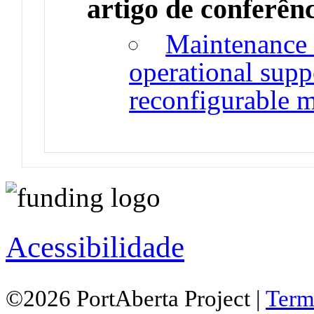
artigo de conferên
Maintenance
operational suppo
reconfigurable 
Acessibilidade
©2026 PortAberta Project |
Term