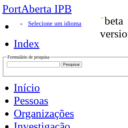
PortAberta IPB
Selecione um idioma
Index
Formulário de pesquisa
Início
Pessoas
Organizações
Investigação