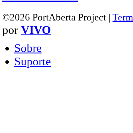
©2026 PortAberta Project |
Term
por
VIVO
Sobre
Suporte