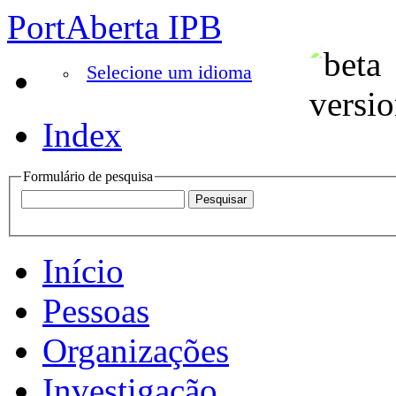
PortAberta IPB
Selecione um idioma
Index
Formulário de pesquisa
Início
Pessoas
Organizações
Investigação