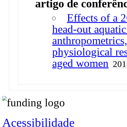
artigo de conferên
Effects of a 
head-out aquatic
anthropometrics
physiological re
aged women
201
Acessibilidade