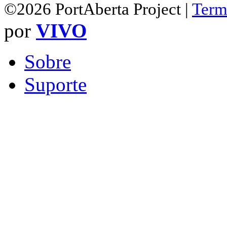
©2026 PortAberta Project |
Term
por
VIVO
Sobre
Suporte