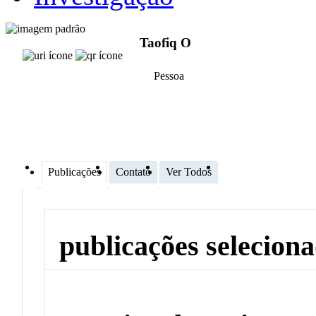
Taofiq O
Pessoa
Publicações
Contato
Ver Todos
publicações selecion