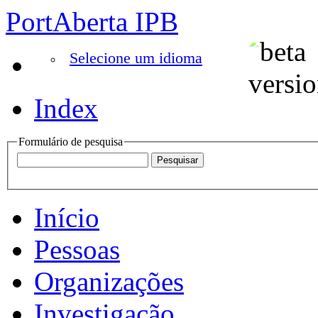
PortAberta IPB
Selecione um idioma
Index
Formulário de pesquisa
Início
Pessoas
Organizações
Investigação