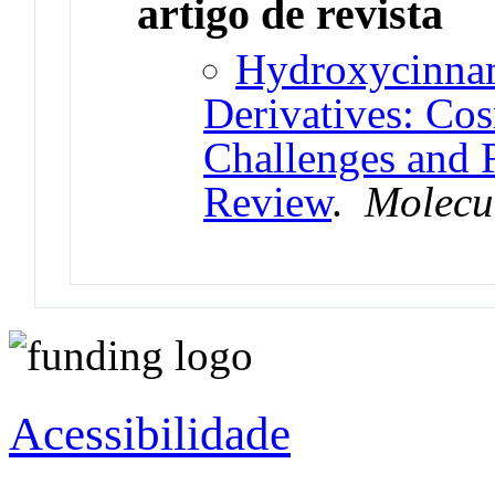
artigo de revista
Hydroxycinnam
Derivatives: Cos
Challenges and F
Review
.
Molecu
Acessibilidade