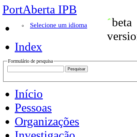
PortAberta IPB
Selecione um idioma
Index
Formulário de pesquisa
Início
Pessoas
Organizações
Investigação