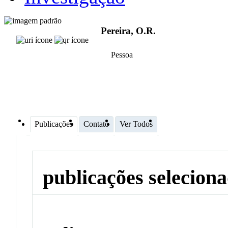
Pereira, O.R.
Pessoa
Publicações
Contato
Ver Todos
publicações selecion