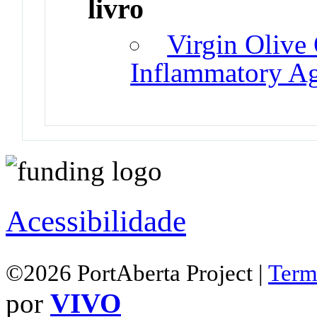
livro
Virgin Olive
Inflammatory Ag
Acessibilidade
©2026 PortAberta Project |
Term
por
VIVO