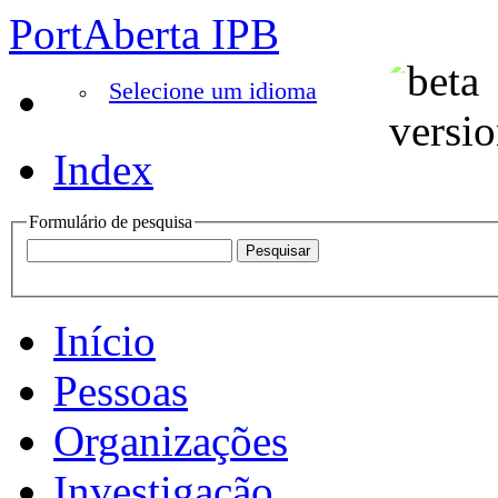
PortAberta IPB
Selecione um idioma
Index
Formulário de pesquisa
Início
Pessoas
Organizações
Investigação