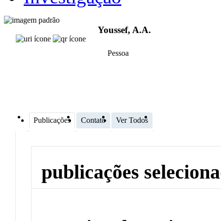
Youssef, A.A.
Pessoa
Publicações
Contato
Ver Todos
publicações selecion