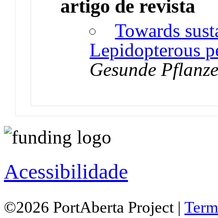
artigo de revista
Towards susta
Lepidopterous pe
Gesunde Pflanz
Acessibilidade
©2026 PortAberta Project |
Term