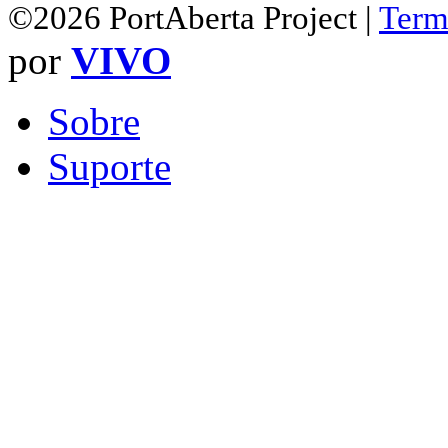
©2026 PortAberta Project |
Term
por
VIVO
Sobre
Suporte