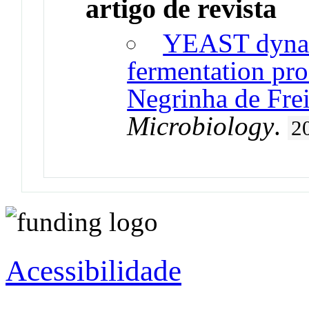
artigo de revista
YEAST dynami
fermentation proc
Negrinha de Frei
Microbiology
.
2
Acessibilidade