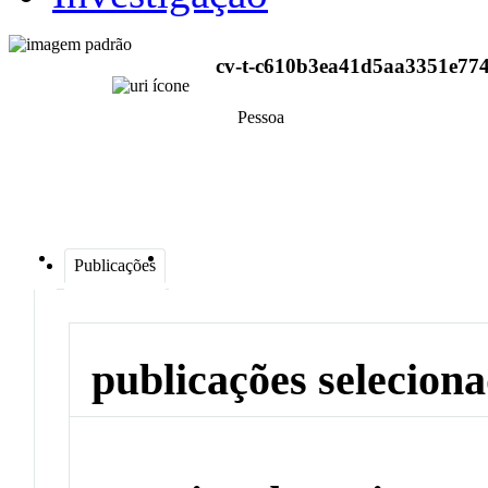
cv-t-c610b3ea41d5aa3351e77
Pessoa
Publicações
publicações selecion