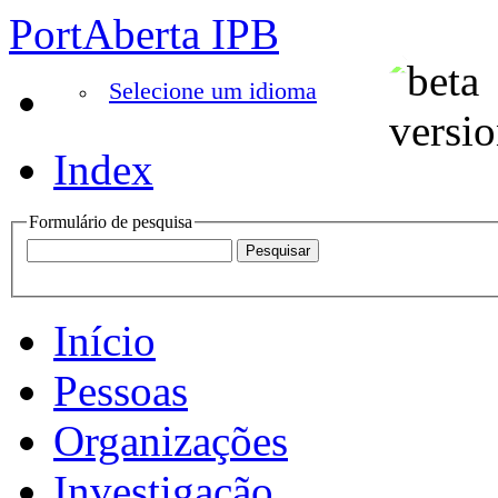
PortAberta IPB
Selecione um idioma
Index
Formulário de pesquisa
Início
Pessoas
Organizações
Investigação