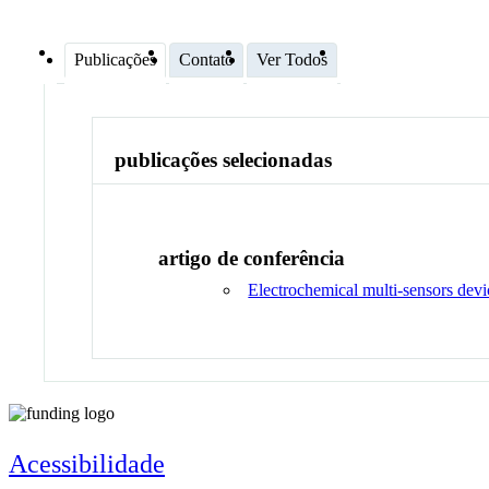
Publicações
Contato
Ver Todos
publicações selecionadas
artigo de conferência
Electrochemical multi-sensors device
Acessibilidade