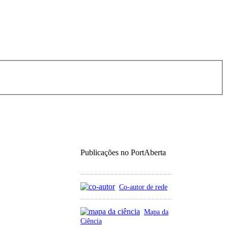
Publicações no PortAberta
Co-autor de rede
Mapa da
Ciência