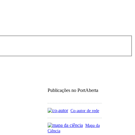
Publicações no PortAberta
Co-autor de rede
Mapa da
Ciência