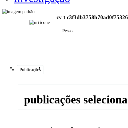
cv-t-c3f3db3758b70ad0f75326
Pessoa
Publicações
publicações selecion