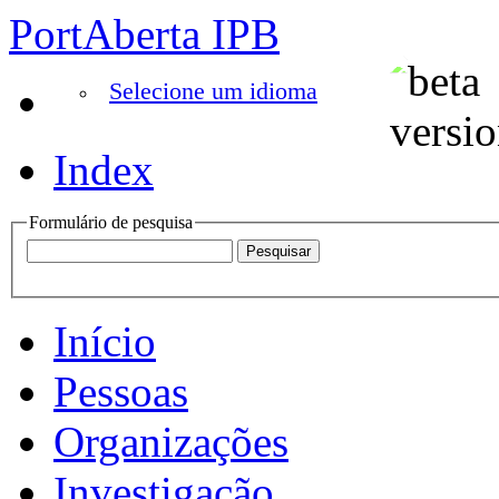
PortAberta IPB
Selecione um idioma
Index
Formulário de pesquisa
Início
Pessoas
Organizações
Investigação