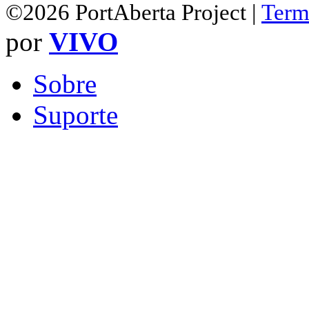
©2026 PortAberta Project |
Term
por
VIVO
Sobre
Suporte