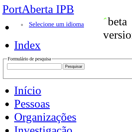
PortAberta IPB
Selecione um idioma
Index
Formulário de pesquisa
Início
Pessoas
Organizações
Investigação