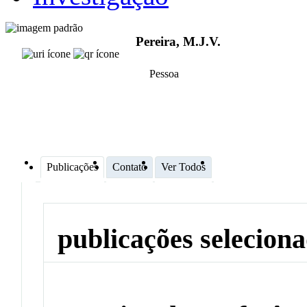
Pereira, M.J.V.
Pessoa
Publicações
Contato
Ver Todos
publicações selecion