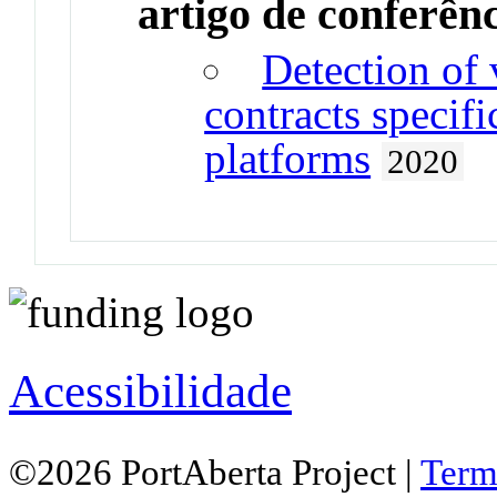
artigo de conferên
Detection of 
contracts specif
platforms
2020
Acessibilidade
©2026 PortAberta Project |
Term