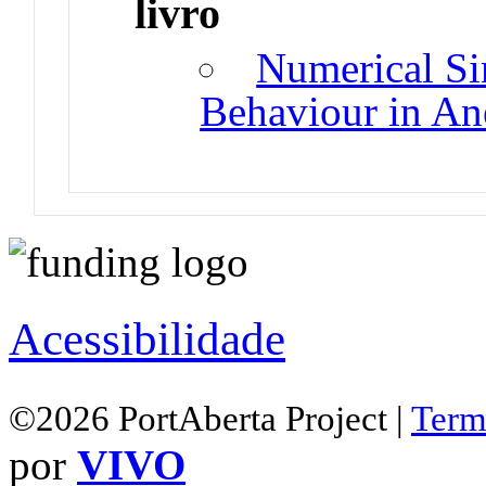
livro
Numerical Si
Behaviour in A
Acessibilidade
©2026 PortAberta Project |
Term
por
VIVO