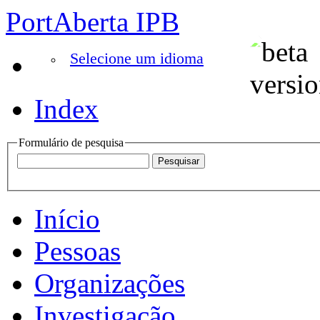
PortAberta IPB
Selecione um idioma
Index
Formulário de pesquisa
Início
Pessoas
Organizações
Investigação