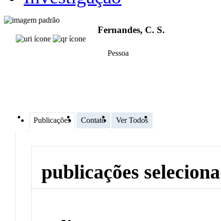
Fernandes, C. S.
Pessoa
Publicações
Contato
Ver Todos
publicações selecion