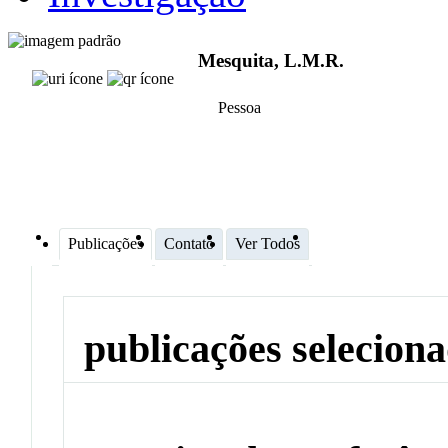
Mesquita, L.M.R.
Pessoa
Publicações
Contato
Ver Todos
publicações selecion