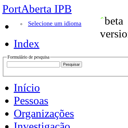
PortAberta IPB
Selecione um idioma
Index
Formulário de pesquisa
Início
Pessoas
Organizações
Investigação