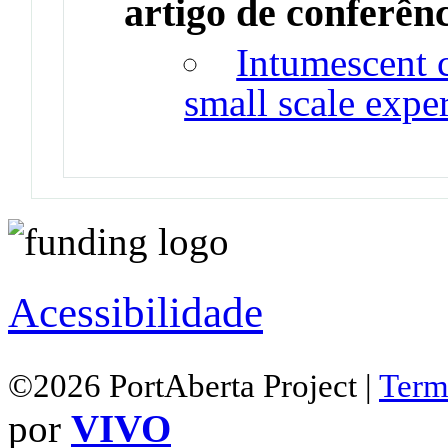
artigo de conferên
Intumescent 
small scale exper
Acessibilidade
©2026 PortAberta Project |
Term
por
VIVO