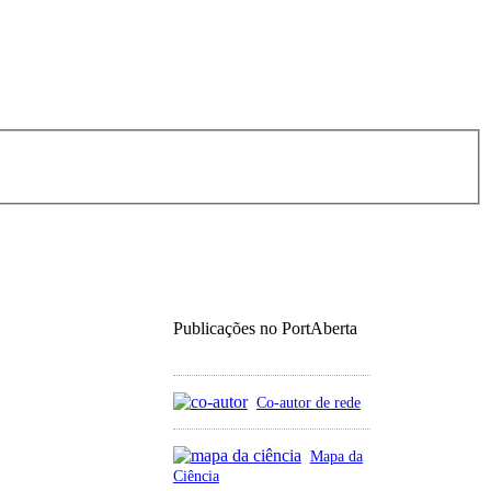
Publicações no PortAberta
Co-autor de rede
Mapa da
Ciência