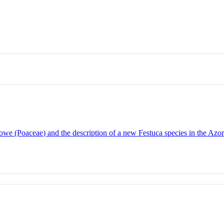
Lowe (Poaceae) and the description of a new Festuca species in the Azor