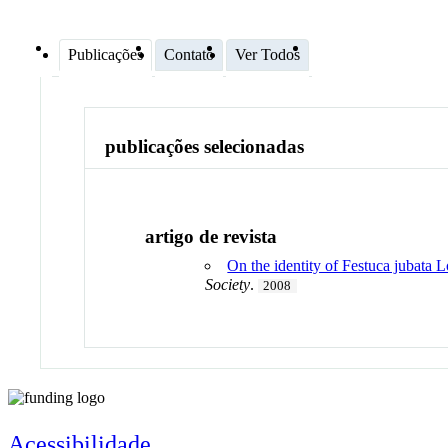
Publicações
Contato
Ver Todos
publicações selecionadas
artigo de revista
On the identity of Festuca jubata 
Society
.
2008
Acessibilidade