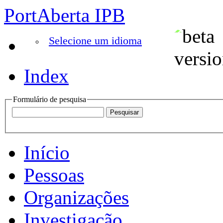
PortAberta IPB
Selecione um idioma
Index
Formulário de pesquisa
Início
Pessoas
Organizações
Investigação