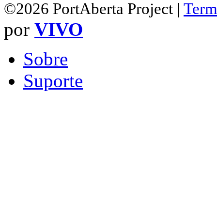
©2026 PortAberta Project |
Term
por
VIVO
Sobre
Suporte