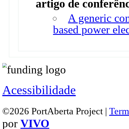
artigo de conferên
A generic con
based power elec
Acessibilidade
©2026 PortAberta Project |
Term
por
VIVO