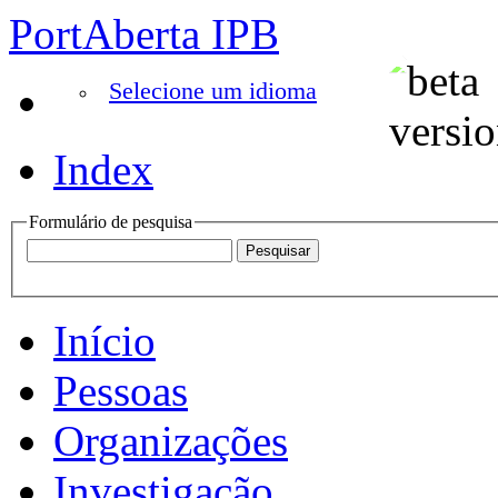
PortAberta IPB
Selecione um idioma
Index
Formulário de pesquisa
Início
Pessoas
Organizações
Investigação