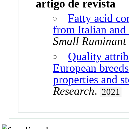
artigo de revista
Fatty acid c
from Italian and
Small Ruminant
Quality attri
European breeds:
properties and s
Research
.
2021