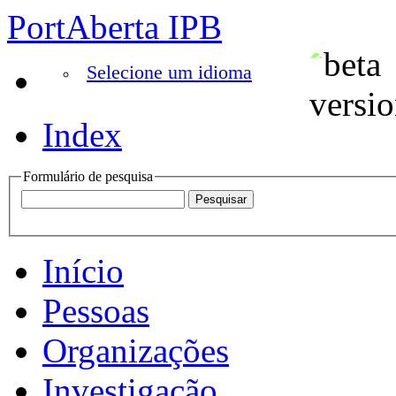
PortAberta IPB
Selecione um idioma
Index
Formulário de pesquisa
Início
Pessoas
Organizações
Investigação