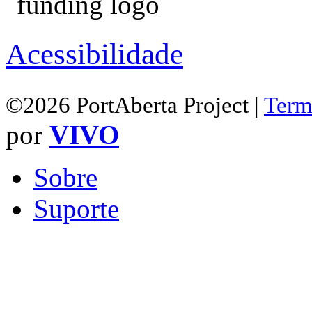
Acessibilidade
©2026 PortAberta Project |
Term
por
VIVO
Sobre
Suporte