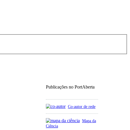
Publicações no PortAberta
Co-autor de rede
Mapa da
Ciência