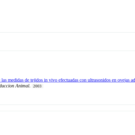
 las medidas de tejidos in vivo efectuadas con ultrasonidos en ovejas ad
duccion Animal
.
2003