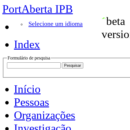
PortAberta IPB
Selecione um idioma
Index
Formulário de pesquisa
Início
Pessoas
Organizações
Investigação