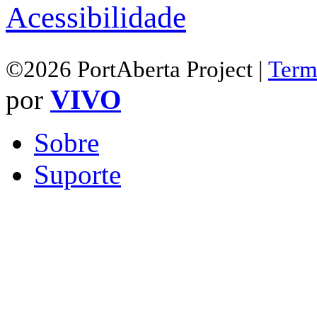
Acessibilidade
©2026 PortAberta Project |
Term
por
VIVO
Sobre
Suporte