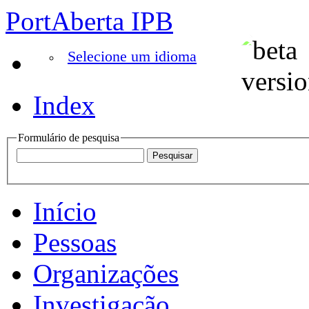
PortAberta IPB
Selecione um idioma
Index
Formulário de pesquisa
Início
Pessoas
Organizações
Investigação