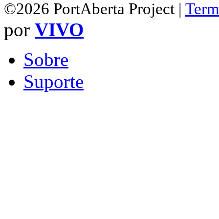
©2026 PortAberta Project |
Term
por
VIVO
Sobre
Suporte