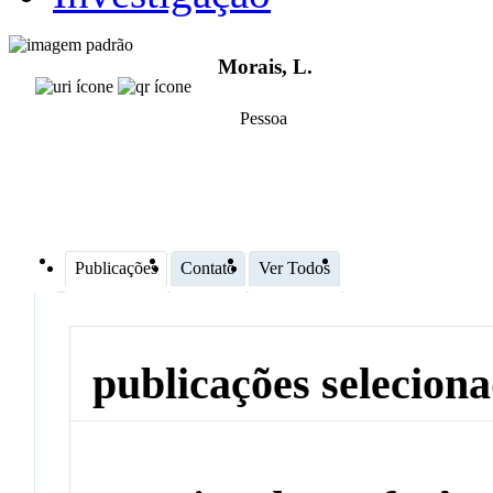
Morais, L.
Pessoa
Publicações
Contato
Ver Todos
publicações selecion