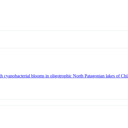
with cyanobacterial blooms in oligotrophic North Patagonian lakes of C