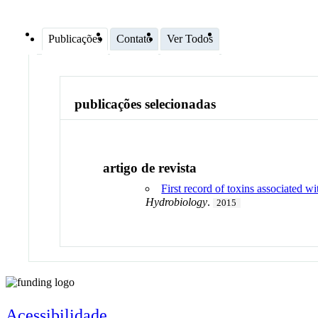
Publicações
Contato
Ver Todos
publicações selecionadas
artigo de revista
First record of toxins associated 
Hydrobiology
.
2015
Acessibilidade