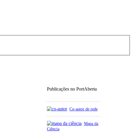
Publicações no PortAberta
Co-autor de rede
Mapa da
Ciência