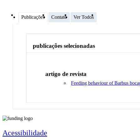
Publicações
Contato
Ver Todos
publicações selecionadas
artigo de revista
Feeding behaviour of Barbus bocag
Acessibilidade