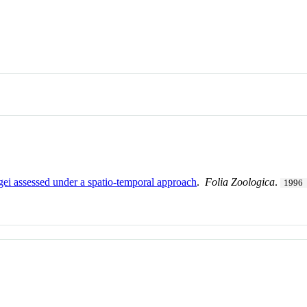
ei assessed under a spatio-temporal approach
.
Folia Zoologica
.
1996