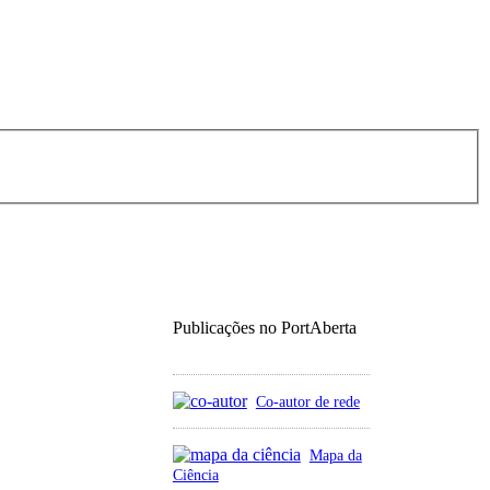
Publicações no PortAberta
Co-autor de rede
Mapa da
Ciência