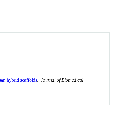
san hybrid scaffolds
.
Journal of Biomedical