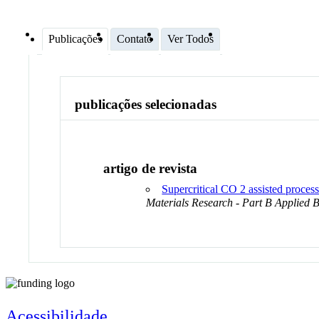
Publicações
Contato
Ver Todos
publicações selecionadas
artigo de revista
Supercritical CO 2 assisted process
Materials Research - Part B Applied 
Acessibilidade