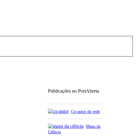
Publicações no PortAberta
Co-autor de rede
Mapa da
Ciência