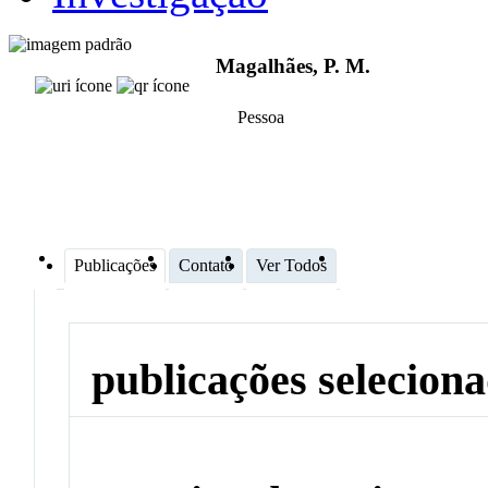
Magalhães, P. M.
Pessoa
Publicações
Contato
Ver Todos
publicações selecion