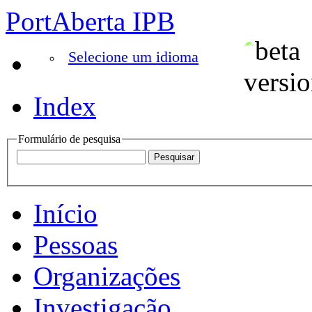
PortAberta IPB
Selecione um idioma
Index
Formulário de pesquisa
Início
Pessoas
Organizações
Investigação