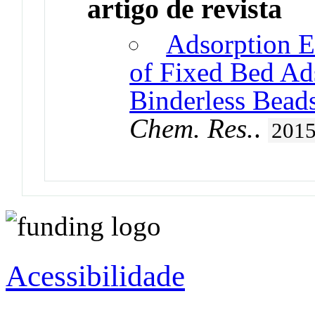
artigo de revista
Adsorption E
of Fixed Bed Ad
Binderless Beads
Chem. Res.
.
201
Acessibilidade