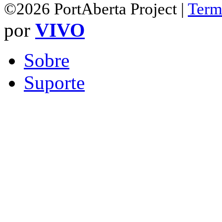
©2026 PortAberta Project |
Term
por
VIVO
Sobre
Suporte