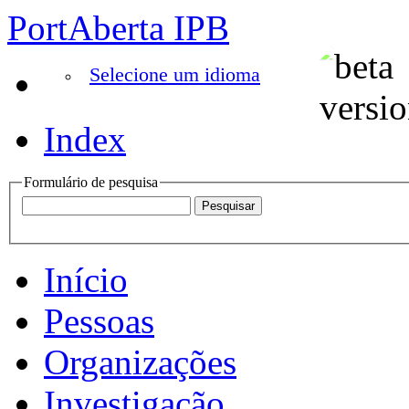
PortAberta IPB
Selecione um idioma
Index
Formulário de pesquisa
Início
Pessoas
Organizações
Investigação