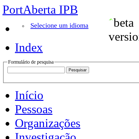
PortAberta IPB
Selecione um idioma
Index
Formulário de pesquisa
Início
Pessoas
Organizações
Investigação