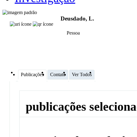
Deusdado, L.
Pessoa
Publicações
Contato
Ver Todos
publicações selecion