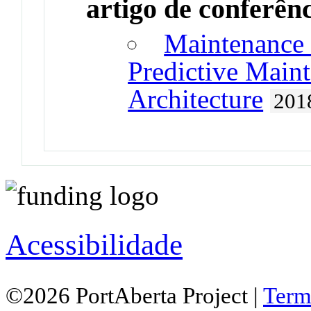
artigo de conferên
Maintenance 4
Predictive Main
Architecture
201
Acessibilidade
©2026 PortAberta Project |
Term