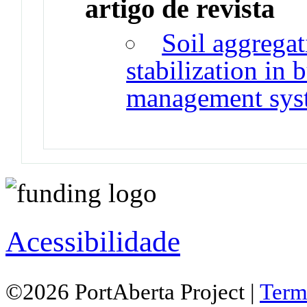
artigo de revista
Soil aggrega
stabilization in
management sys
Acessibilidade
©2026 PortAberta Project |
Term