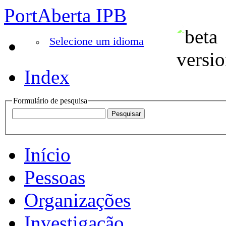
PortAberta IPB
Selecione um idioma
Index
Formulário de pesquisa
Início
Pessoas
Organizações
Investigação