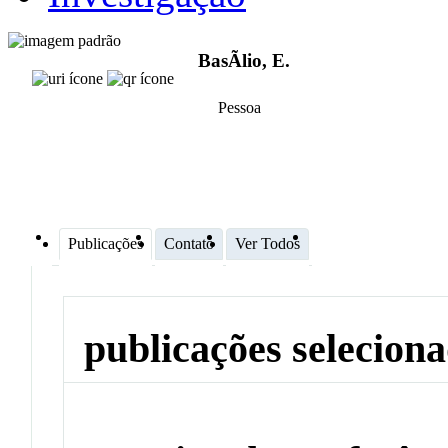
BasÃ­lio, E.
Pessoa
Publicações
Contato
Ver Todos
publicações selecion