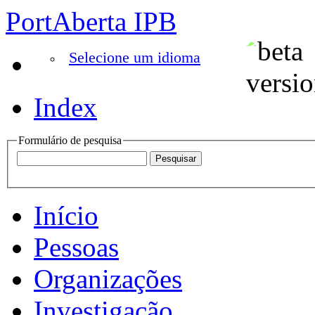
PortAberta IPB
Selecione um idioma
Index
Formulário de pesquisa
Início
Pessoas
Organizações
Investigação