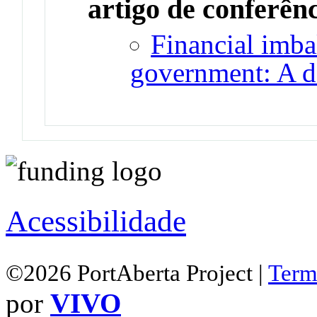
artigo de conferên
Financial imba
government: A de
Acessibilidade
©2026 PortAberta Project |
Term
por
VIVO