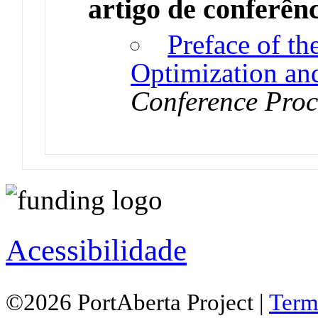
artigo de conferên
Preface of t
Optimization an
Conference Proc
Acessibilidade
©2026 PortAberta Project |
Term