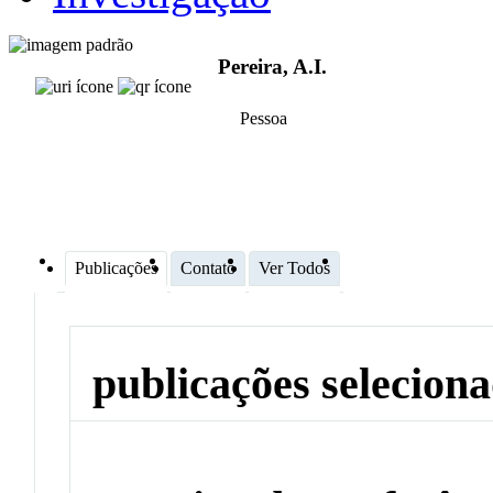
Pereira, A.I.
Pessoa
Publicações
Contato
Ver Todos
publicações selecion