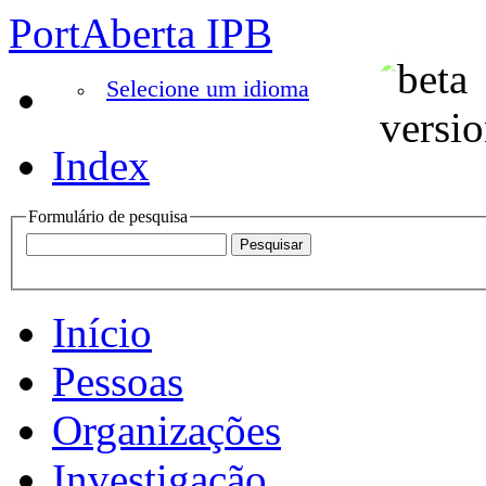
PortAberta IPB
Selecione um idioma
Index
Formulário de pesquisa
Início
Pessoas
Organizações
Investigação