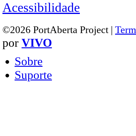
Acessibilidade
©2026 PortAberta Project |
Term
por
VIVO
Sobre
Suporte