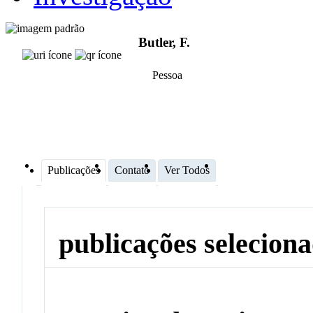
Butler, F.
Pessoa
Publicações
Contato
Ver Todos
publicações selecion