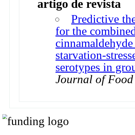
artigo de revista
Predictive th
for the combined
cinnamaldehyde 
starvation-stres
serotypes in gro
Journal of Food