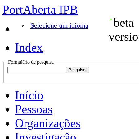
PortAberta IPB
Selecione um idioma
Index
Formulário de pesquisa
Início
Pessoas
Organizações
Investigação