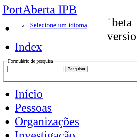
PortAberta IPB
Selecione um idioma
Index
Formulário de pesquisa
Início
Pessoas
Organizações
Investigação