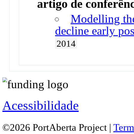
artigo de conferên
Modelling th
decline early po
2014
Acessibilidade
©2026 PortAberta Project |
Term