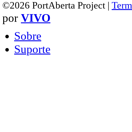
©2026 PortAberta Project |
Term
por
VIVO
Sobre
Suporte