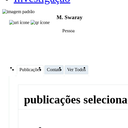
M. Swaray
Pessoa
Publicações
Contato
Ver Todos
publicações selecion