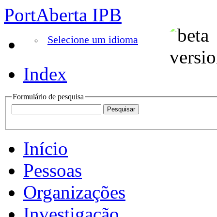
PortAberta IPB
Selecione um idioma
Index
Formulário de pesquisa
Início
Pessoas
Organizações
Investigação