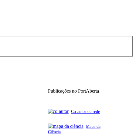
Publicações no PortAberta
Co-autor de rede
Mapa da
Ciência