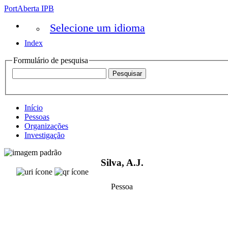
PortAberta IPB
Selecione um idioma
Index
Formulário de pesquisa
Início
Pessoas
Organizações
Investigação
Silva, A.J.
Pessoa