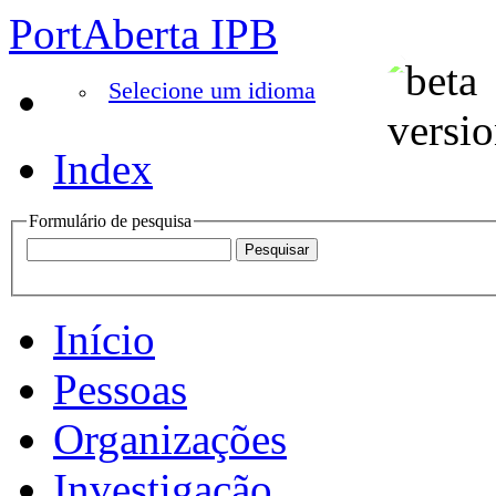
PortAberta IPB
Selecione um idioma
Index
Formulário de pesquisa
Início
Pessoas
Organizações
Investigação