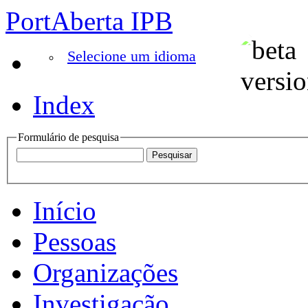
PortAberta IPB
Selecione um idioma
Index
Formulário de pesquisa
Início
Pessoas
Organizações
Investigação