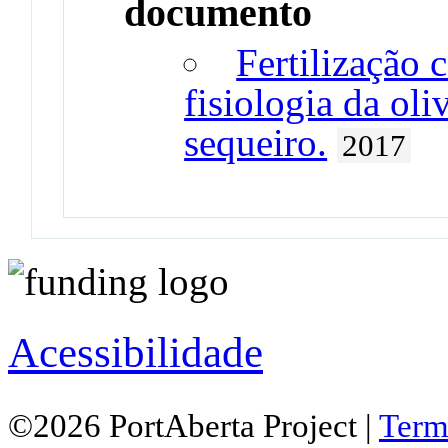
documento
Fertilização
fisiologia da ol
sequeiro.
2017
Acessibilidade
©2026 PortAberta Project |
Term