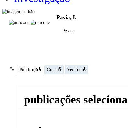
Pavia, I.
Pessoa
Publicações
Contato
Ver Todos
publicações selecion