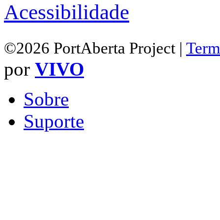
Acessibilidade
©2026 PortAberta Project |
Term
por
VIVO
Sobre
Suporte