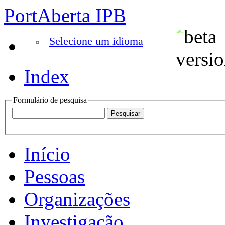
PortAberta IPB
Selecione um idioma
Index
Formulário de pesquisa
Início
Pessoas
Organizações
Investigação