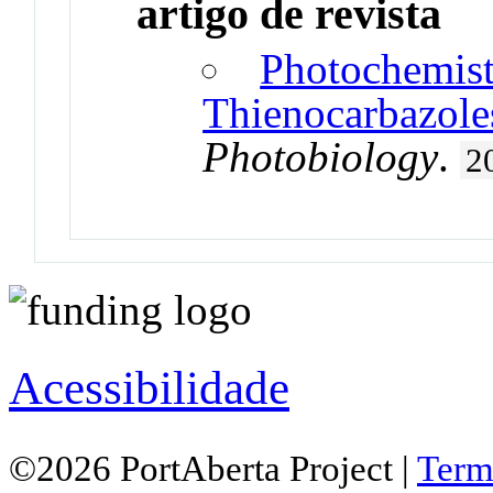
artigo de revista
Photochemist
Thienocarbazole
Photobiology
.
2
Acessibilidade
©2026 PortAberta Project |
Term