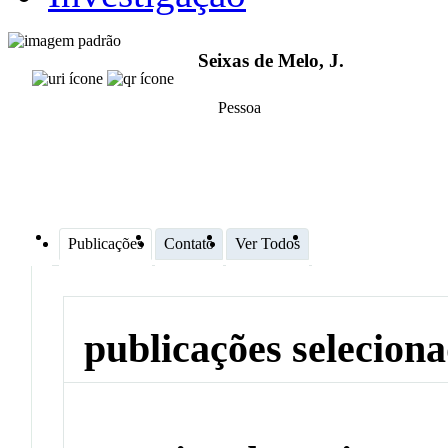
Seixas de Melo, J.
Pessoa
Publicações
Contato
Ver Todos
publicações selecion