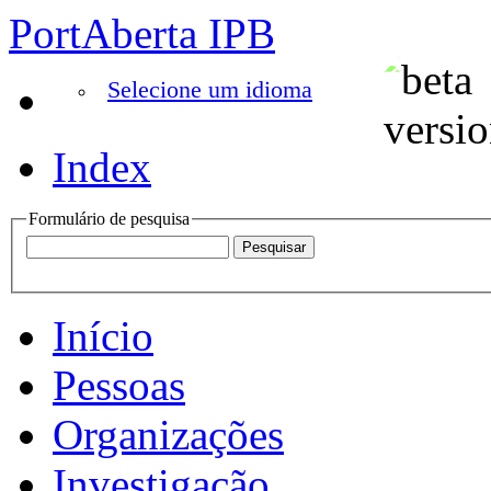
PortAberta IPB
Selecione um idioma
Index
Formulário de pesquisa
Início
Pessoas
Organizações
Investigação