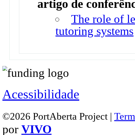
artigo de conferên
The role of le
tutoring systems
Acessibilidade
©2026 PortAberta Project |
Term
por
VIVO