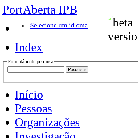
PortAberta IPB
Selecione um idioma
Index
Formulário de pesquisa
Início
Pessoas
Organizações
Investigação