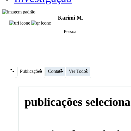
Karimi M.
Pessoa
Publicações
Contato
Ver Todos
publicações selecion