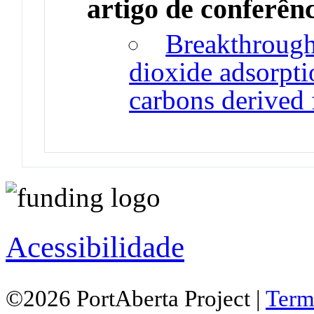
artigo de conferên
Breakthrough
dioxide adsorpti
carbons derived 
Acessibilidade
©2026 PortAberta Project |
Term