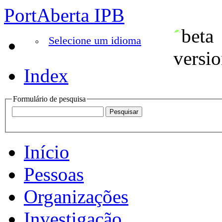
PortAberta IPB
Selecione um idioma
Index
Formulário de pesquisa
Início
Pessoas
Organizações
Investigação