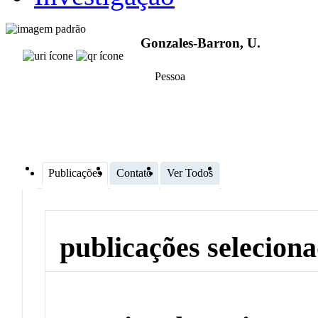
Gonzales-Barron, U.
Pessoa
Publicações
Contato
Ver Todos
publicações selecion