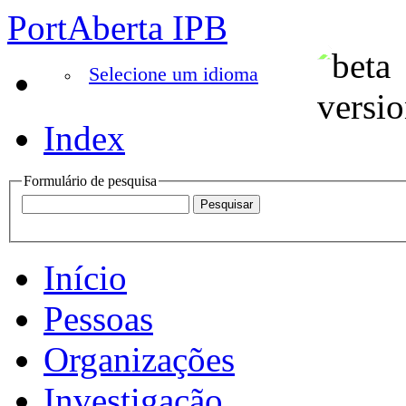
PortAberta IPB
Selecione um idioma
Index
Formulário de pesquisa
Início
Pessoas
Organizações
Investigação