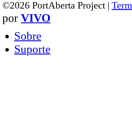
©2026 PortAberta Project |
Term
por
VIVO
Sobre
Suporte